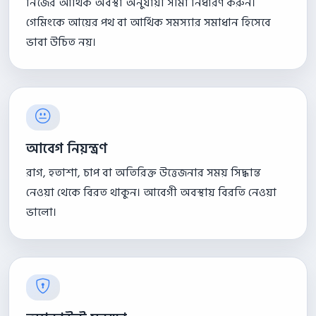
নিজের আর্থিক অবস্থা অনুযায়ী সীমা নির্ধারণ করুন।
গেমিংকে আয়ের পথ বা আর্থিক সমস্যার সমাধান হিসেবে
ভাবা উচিত নয়।
আবেগ নিয়ন্ত্রণ
রাগ, হতাশা, চাপ বা অতিরিক্ত উত্তেজনার সময় সিদ্ধান্ত
নেওয়া থেকে বিরত থাকুন। আবেগী অবস্থায় বিরতি নেওয়া
ভালো।