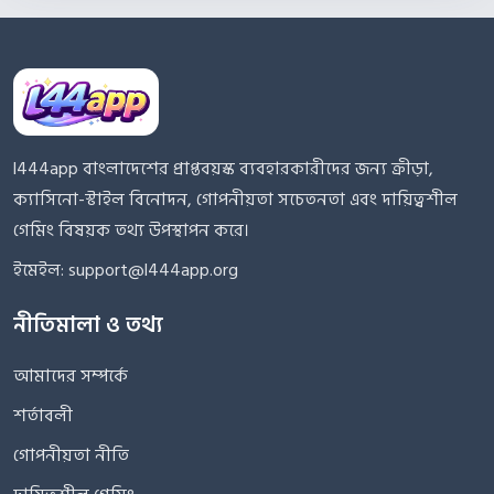
l444app বাংলাদেশের প্রাপ্তবয়স্ক ব্যবহারকারীদের জন্য ক্রীড়া,
ক্যাসিনো-স্টাইল বিনোদন, গোপনীয়তা সচেতনতা এবং দায়িত্বশীল
গেমিং বিষয়ক তথ্য উপস্থাপন করে।
ইমেইল:
support@l444app.org
নীতিমালা ও তথ্য
আমাদের সম্পর্কে
শর্তাবলী
গোপনীয়তা নীতি