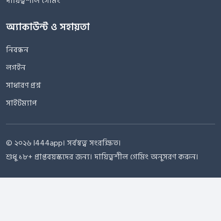
দায়িত্বশীল গেমিং
অ্যাকাউন্ট ও সহায়তা
নিবন্ধন
লগইন
সাধারণ প্রশ্ন
সাইটম্যাপ
© ২০২৬ l444app। সর্বস্বত্ব সংরক্ষিত।
শুধু ১৮+ প্রাপ্তবয়স্কদের জন্য। দায়িত্বশীল গেমিং অনুসরণ করুন।