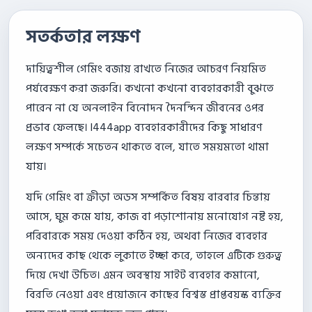
সতর্কতার লক্ষণ
দায়িত্বশীল গেমিং বজায় রাখতে নিজের আচরণ নিয়মিত
পর্যবেক্ষণ করা জরুরি। কখনো কখনো ব্যবহারকারী বুঝতে
পারেন না যে অনলাইন বিনোদন দৈনন্দিন জীবনের ওপর
প্রভাব ফেলছে। l444app ব্যবহারকারীদের কিছু সাধারণ
লক্ষণ সম্পর্কে সচেতন থাকতে বলে, যাতে সময়মতো থামা
যায়।
যদি গেমিং বা ক্রীড়া অডস সম্পর্কিত বিষয় বারবার চিন্তায়
আসে, ঘুম কমে যায়, কাজ বা পড়াশোনায় মনোযোগ নষ্ট হয়,
পরিবারকে সময় দেওয়া কঠিন হয়, অথবা নিজের ব্যবহার
অন্যদের কাছ থেকে লুকাতে ইচ্ছা করে, তাহলে এটিকে গুরুত্ব
দিয়ে দেখা উচিত। এমন অবস্থায় সাইট ব্যবহার কমানো,
বিরতি নেওয়া এবং প্রয়োজনে কাছের বিশ্বস্ত প্রাপ্তবয়স্ক ব্যক্তির