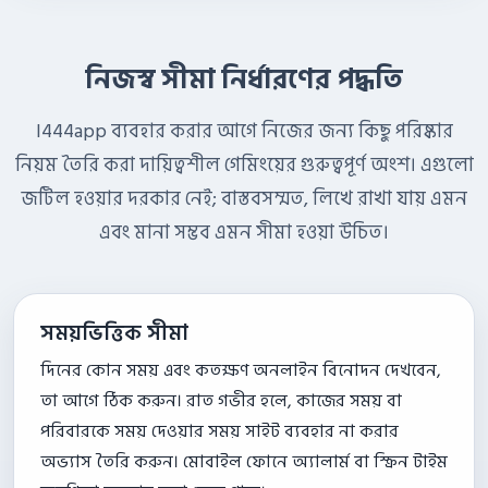
নিজস্ব সীমা নির্ধারণের পদ্ধতি
l444app ব্যবহার করার আগে নিজের জন্য কিছু পরিষ্কার
নিয়ম তৈরি করা দায়িত্বশীল গেমিংয়ের গুরুত্বপূর্ণ অংশ। এগুলো
জটিল হওয়ার দরকার নেই; বাস্তবসম্মত, লিখে রাখা যায় এমন
এবং মানা সম্ভব এমন সীমা হওয়া উচিত।
সময়ভিত্তিক সীমা
দিনের কোন সময় এবং কতক্ষণ অনলাইন বিনোদন দেখবেন,
তা আগে ঠিক করুন। রাত গভীর হলে, কাজের সময় বা
পরিবারকে সময় দেওয়ার সময় সাইট ব্যবহার না করার
অভ্যাস তৈরি করুন। মোবাইল ফোনে অ্যালার্ম বা স্ক্রিন টাইম