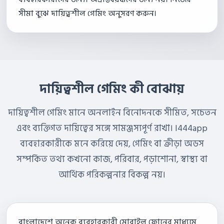
সীমা বুঝে দায়িত্বশীল গেমিং অনুসরণ করুন।
দায়িত্বশীল গেমিং কী বোঝায়
দায়িত্বশীল গেমিং মানে অনলাইন বিনোদনকে সীমিত, সচেতন
এবং ব্যক্তিগত দায়িত্বের সঙ্গে সামঞ্জস্যপূর্ণ রাখা। l444app
ব্যবহারকারীকে মনে করিয়ে দেয়, গেমিং বা ক্রীড়া অডস
সম্পর্কিত তথ্য কখনো কাজ, পরিবার, পড়াশোনা, স্বাস্থ্য বা
আর্থিক পরিকল্পনার বিকল্প নয়।
বাংলাদেশে অনেক ব্যবহারকারী মোবাইল ফোনের মাধ্যমে