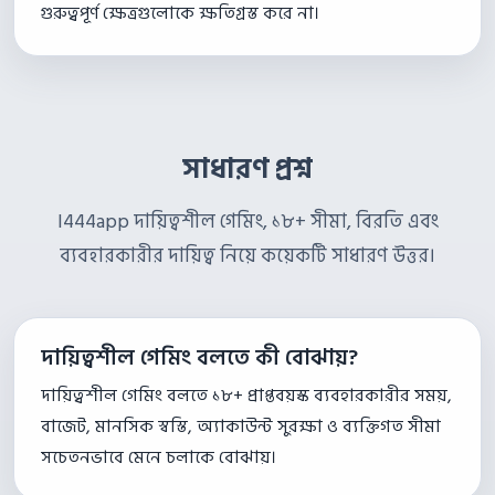
গুরুত্বপূর্ণ ক্ষেত্রগুলোকে ক্ষতিগ্রস্ত করে না।
সাধারণ প্রশ্ন
l444app দায়িত্বশীল গেমিং, ১৮+ সীমা, বিরতি এবং
ব্যবহারকারীর দায়িত্ব নিয়ে কয়েকটি সাধারণ উত্তর।
দায়িত্বশীল গেমিং বলতে কী বোঝায়?
দায়িত্বশীল গেমিং বলতে ১৮+ প্রাপ্তবয়স্ক ব্যবহারকারীর সময়,
বাজেট, মানসিক স্বস্তি, অ্যাকাউন্ট সুরক্ষা ও ব্যক্তিগত সীমা
সচেতনভাবে মেনে চলাকে বোঝায়।