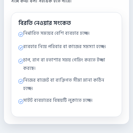
সঙ্গে কথা বলা সহায়ক হতে পারে।
বিরতি নেওয়ার সংকেত
নির্ধারিত সময়ের বেশি ব্যবহার হচ্ছে।
ব্যবহার নিয়ে পরিবার বা কাজের সমস্যা হচ্ছে।
চাপ, রাগ বা হতাশার সময় গেমিং করতে ইচ্ছা
করছে।
নিজের বাজেট বা ব্যক্তিগত সীমা মানা কঠিন
হচ্ছে।
সাইট ব্যবহারের বিষয়টি লুকাতে হচ্ছে।